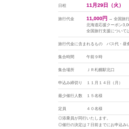
11月29日（火）
日程
11,000円
旅行代金
→ 全国旅
北海道応援クーポン3,
全国旅行支援について
旅行代金に含まれるもの バス代・
集合時間
午前９時
集合場所
ＪＲ札幌駅北口
申込み締切り
１１月１４日（月）
最少催行人数
１５名様
定員
４０名様
◎添乗員が同行いたします。
◎催行の決定は７日前までにお申込み