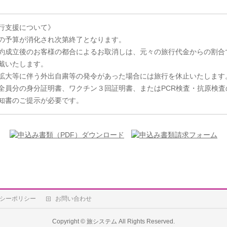
行支援について》
の予算が消化され次第終了となります。
約成立後のお客様の都合によるお取消しは、元々の旅行代金からの割合
戴いたします。
拡大等に伴う外出自粛等の発令があった場合には旅行を休止いたします
全員分の身分証明書、ワクチン３回証明書、またはPCR検査・抗原検査
知書のご提示が必要です。
シーポリシー
お問い合わせ
Copyright ©
旅システム
All Rights Reserved.