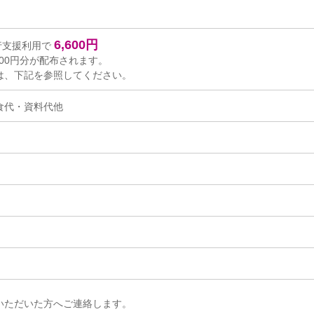
6,600円
行支援利用で
000円分が配布されます。
は、下記を参照してください。
昼食代・資料代他
いただいた方へご連絡します。