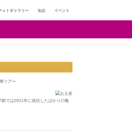
フォトギャラリー
缶詰
イベント
館では2021年に就任したばかりの亀