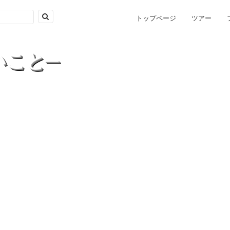
トップページ
ツアー
いこと─