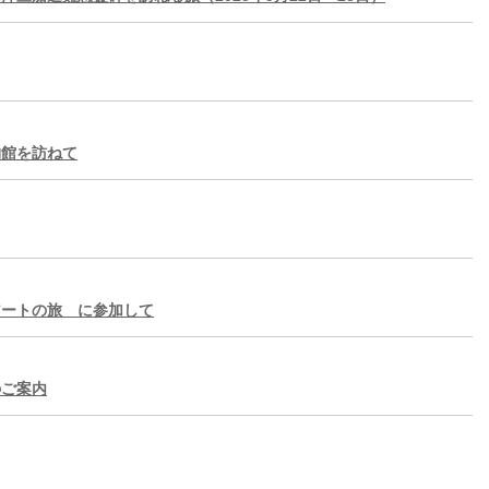
物館を訪ねて
アートの旅 に参加して
のご案内