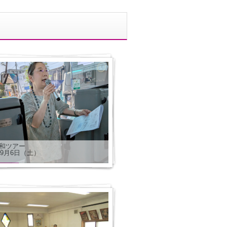
和ツアー
年9月6日（土）