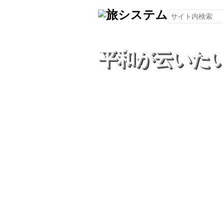
平和が云いた