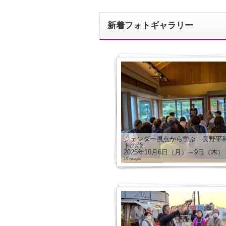
新着フォトギャラリー
ジェンダー視点から学ぶ 長野平
トの旅
2025年10月6日（月）～9日（木）
14 images