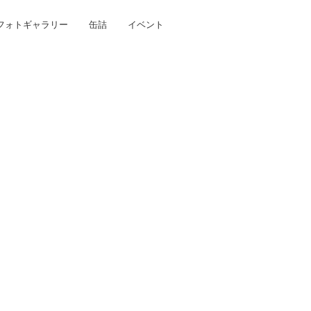
フォトギャラリー
缶詰
イベント