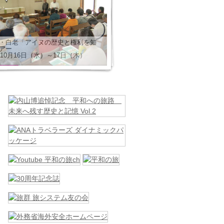
・白老「アイヌの歴史と権利を知
アー
年10月16日（水）～17日（木）